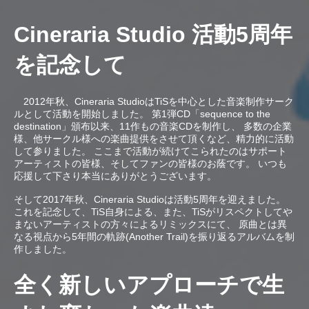
Cineraria Studio 活動5周年
を記念して
2012年秋、Cineraria StudioはTiSを中心とした音楽制作サーク
ルとして活動を開始しました。 第1弾CD「sequence to the
destination」頒布以来、11作もの音楽CDを制作し、 多数の企業
様、他サークル様への楽曲提供をさせて頂くなど、精力的に活動
して参りました。 ここまで活動が続けてこられたのはサポート
アーティストの皆様、そしてファンの皆様のお蔭です。 いつも
応援して下さり本当にありがとうございます。
そして2017年秋、Cineraria Studioは活動5周年を迎えました。
これを記念して、TiS自身による、また、TiSがリスペクトしてや
まないアーティストの方々によるリミックスにて、 原曲とは異
なる視点から5年間の軌跡(Another Trail)を振り返るアルバムを制
作しました。
全く新しいアプローチで生