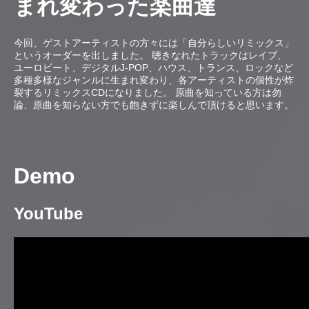
まれ変わった楽曲達
今回、ゲストアーティストの方々には「自分らしいリミックス」
というオーダーを出しました。 聴きなれたトラックはレイブ、
ユーロビート、デジタルJ-POP、ハウス、トランス、ロックなど
多種多様なジャンルに生まれ変わり、各アーティストの個性が炸
裂するリミックスCDになりました。 原曲を知っている方は勿
論、原曲を知らない方でも飽きずに楽しんで頂けると思います。
Demo
YouTube