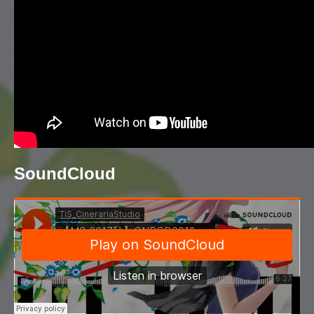
SoundCloud