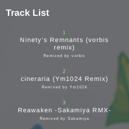
Track List
1
Ninety’s Remnants (vorbis
remix)
Remixed by vorbis
2
cineraria (Ym1024 Remix)
Remixed by Ym1024
3
Reawaken -Sakamiya RMX-
Remixed by Sakamiya