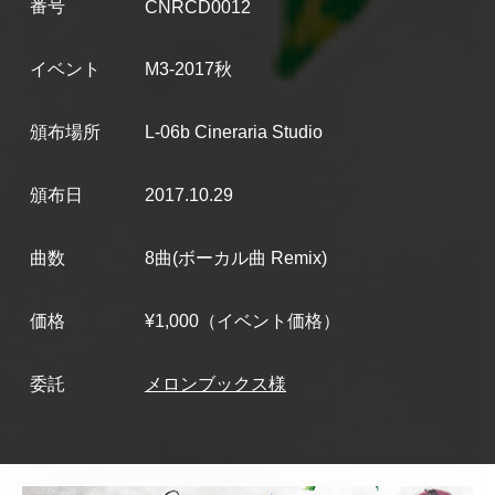
番号
CNRCD0012
イベント
M3-2017秋
頒布場所
L-06b Cineraria Studio
頒布日
2017.10.29
曲数
8曲(ボーカル曲 Remix)
価格
¥1,000（イベント価格）
委託
メロンブックス様