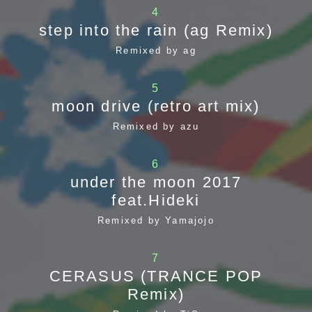
4
step into the rain (ag Remix)
Remixed by ag
5
moon drive (retro art mix)
Remixed by azu
6
under the moon 2017
feat.Hideki
Remixed by Yamajojo
7
CERASUS (TRANCE POP
Remix)