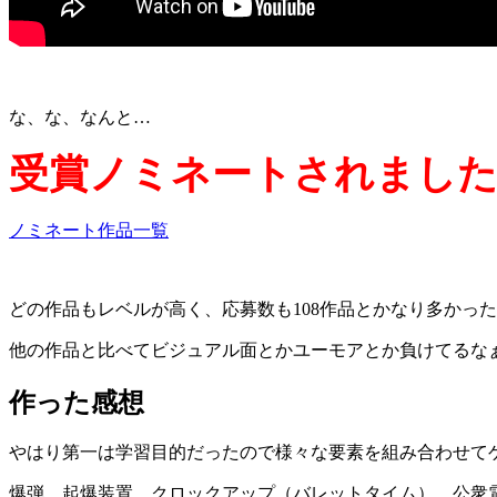
な、な、なんと…
受賞ノミネートされまし
ノミネート作品一覧
どの作品もレベルが高く、応募数も108作品とかなり多かっ
他の作品と比べてビジュアル面とかユーモアとか負けてるな
作った感想
やはり第一は学習目的だったので様々な要素を組み合わせて
爆弾、起爆装置、クロックアップ（バレットタイム）、公衆