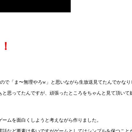
た！
たので「ま〜無理やろw」と思いながら生放送見てたんでかなり
ぁと思ってたんですが、頑張ったところをちゃんと見て頂いて
ゲームを面白くしようと考えながら作りました。
電話など要素は多いですがゲームとしてはシンプルを保つこと