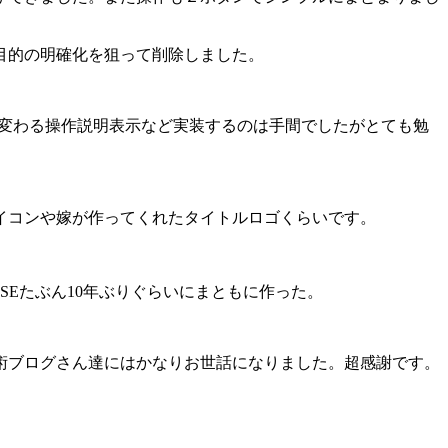
目的の明確化を狙って削除しました。
て変わる操作説明表示など実装するのは手間でしたがとても勉
イコンや嫁が作ってくれたタイトルロゴくらいです。
SEたぶん10年ぶりぐらいにまともに作った。
術ブログさん達にはかなりお世話になりました。超感謝です。