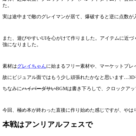
た。
実は途中まで敵のグレイマンが居て、爆破すると逆に点数が
また、遊びやすいUIを心がけて作りました。アイテムに近づ
強になりました。
素材は
グレイちゃん
に始まるフリー素材や、マーケットプレ
故にビジュアル面ではもう少し頑張れたかなと思います…3
ちなみに
ハイパーダサい
BGMは書き下ろしで、クロックアッ
今回、極め本が終わった直後に作り始めた感じですが、やは
本戦はアンリアルフェスで