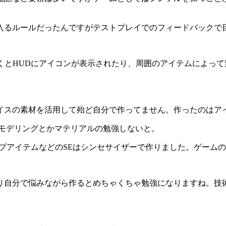
入るルールだったんですがテストプレイでのフィードバックで
くとHUDにアイコンが表示されたり、周囲のアイテムによっ
イスの素材を活用して殆ど自分で作ってません。作ったのはア
Dモデリングとかマテリアルの勉強しないと。
プアイテムなどのSEはシンセサイザーで作りました。ゲームの
り自分で悩みながら作るとめちゃくちゃ勉強になりますね。技