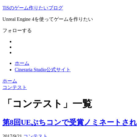
TiSのゲーム作りたいブログ
Unreal Engine 4を使ってゲームを作りたい
フォローする
ホーム
Cineraria Studio公式サイト
ホーム
コンテスト
「
コンテスト
」
一覧
第8回UEぷちコンで受賞ノミネートさ
2017/9/21
コンテスト