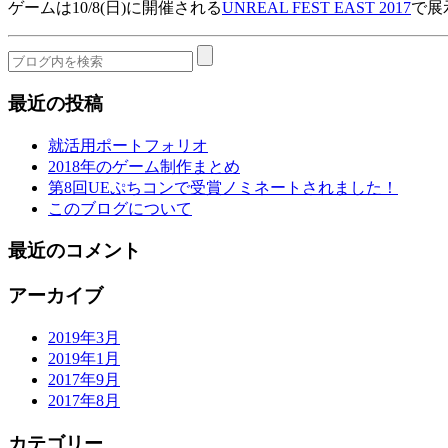
ゲームは10/8(日)に開催される
UNREAL FEST EAST 2017
で展
最近の投稿
就活用ポートフォリオ
2018年のゲーム制作まとめ
第8回UEぷちコンで受賞ノミネートされました！
このブログについて
最近のコメント
アーカイブ
2019年3月
2019年1月
2017年9月
2017年8月
カテゴリー