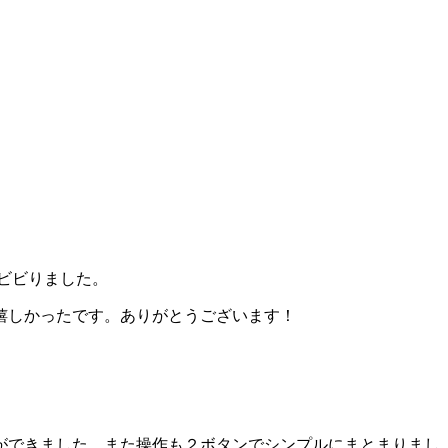
ビビりました。
嬉しかったです。ありがとうございます！
ができました。また操作も２ボタンでシンプルにまとまりまし