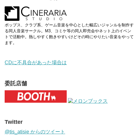
ポップス、クラブ系、ゲーム音楽を中心とした幅広いジャンルを制作す
る同人音楽サークル。M3、コミケ等の同人即売会やネット上のイベン
トで活動中。熱しやすく飽きやすいけどその時にやりたい音楽をやって
ます。
CDに不具合があった場合は
委託店舗
Twitter
@tis_atisie からのツイート