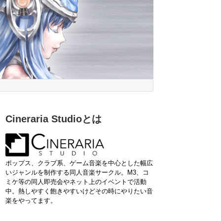
Cineraria Studioとは
ポップス、クラブ系、ゲーム音楽を中心とした幅広
いジャンルを制作する同人音楽サークル。M3、コ
ミケ等の同人即売会やネット上のイベントで活動
中。熱しやすく飽きやすいけどその時にやりたい音
楽をやってます。