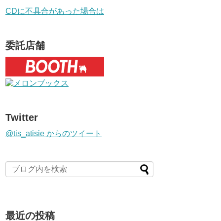
CDに不具合があった場合は
委託店舗
Twitter
@tis_atisie からのツイート
最近の投稿