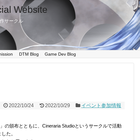
cial Website
制作サークル
ission
DTM Blog
Game Dev Blog
2022/10/24
2022/10/29
イベント参加情報
ination」の頒布とともに、Cineraria Studioというサークルで活動
ました。