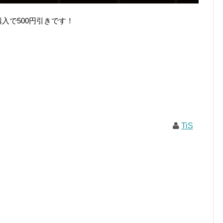
同時購入で500円引きです！
TiS