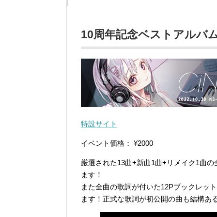
10周年記念ベストアルバム「C
特設サイト
イベント価格： ¥2000
厳選された13曲+新曲1曲+リメイク1曲
ます！
また全曲の歌詞が付いた12Pブックレッ
ます！正式な歌詞が初公開の曲も結構あ