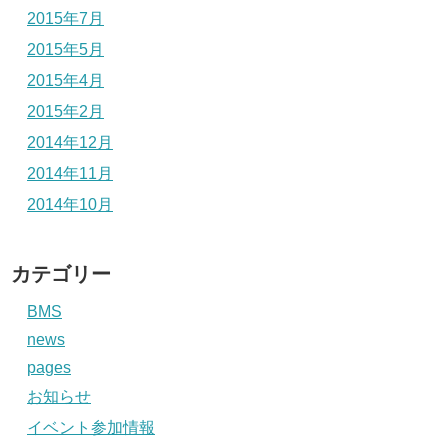
2015年7月
2015年5月
2015年4月
2015年2月
2014年12月
2014年11月
2014年10月
カテゴリー
BMS
news
pages
お知らせ
イベント参加情報