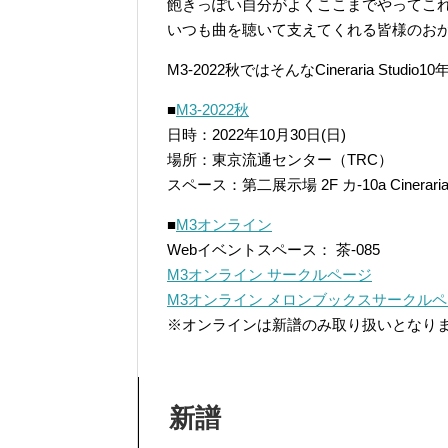
飽きっぽい自分がよくここまでやってこ
いつも曲を聴いて支えてくれる皆様のお
M3-2022秋ではそんなCineraria St
■
M3-2022秋
日時：2022年10月30日(日)
場所：東京流通センター（TRC）
スペース：第二展示場 2F カ-10a Cineraria 
■
M3オンライン
Webイベントスペース： 茶-085
M3オンライン サークルページ
M3オンライン メロンブックスサークル
※オンラインは新譜のみ取り扱いとなり
新譜