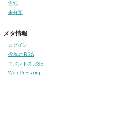
告知
未分類
メタ情報
ログイン
投稿の
RSS
コメントの
RSS
WordPress.org