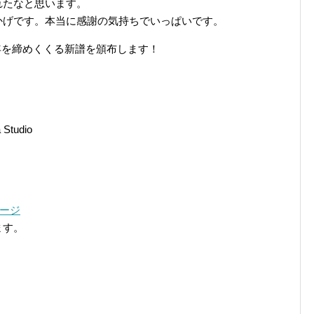
れたなと思います。
かげです。本当に感謝の気持ちでいっぱいです。
udio10年を締めくくる新譜を頒布します！
Studio
ページ
ます。