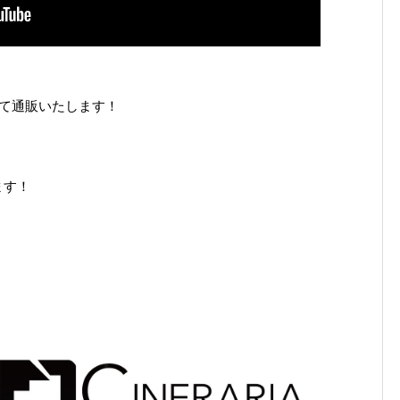
にて通販いたします！
ます！