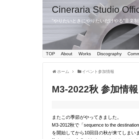
Cineraria Studio Offi
”やりたいときにやりたいだけやる”音楽
TOP
About
Works
Discography
Comm
ホーム
イベント参加情報
M3-2022秋 参加情報
またこの季節がやってきました。
M3-2012秋で「sequence to the dest
を開始してから10回目の秋が来てしまい