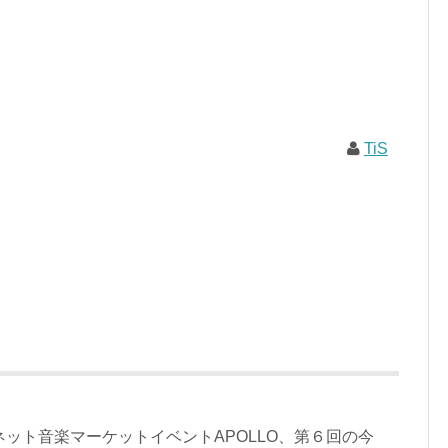
TiS
るネット音楽マーケットイベントAPOLLO、第６回の今