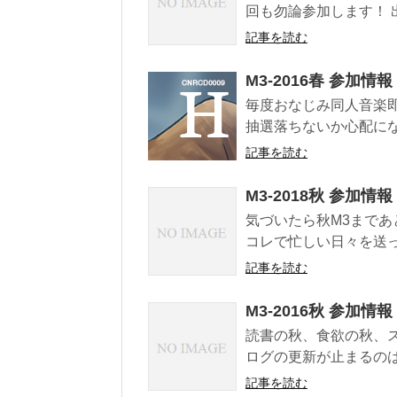
回も勿論参加します！ 出展情報 
記事を読む
M3-2016春 参加情報
毎度おなじみ同人音楽即
抽選落ちないか心配にな
記事を読む
M3-2018秋 参加情報
気づいたら秋M3まであ
コレで忙しい日々を送っ
記事を読む
M3-2016秋 参加情報
読書の秋、食欲の秋、ス
ログの更新が止まるのはM
記事を読む