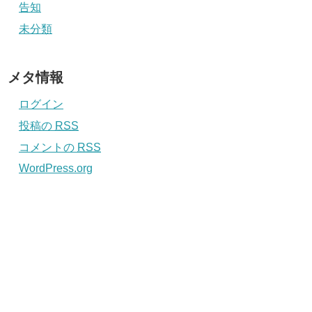
告知
未分類
メタ情報
ログイン
投稿の
RSS
コメントの
RSS
WordPress.org