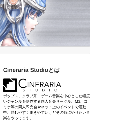
Cineraria Studioとは
ポップス、クラブ系、ゲーム音楽を中心とした幅広
いジャンルを制作する同人音楽サークル。M3、コ
ミケ等の同人即売会やネット上のイベントで活動
中。熱しやすく飽きやすいけどその時にやりたい音
楽をやってます。