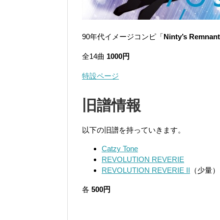
90年代イメージコンピ「
Ninty’s Remnan
全14曲
1000円
特設ページ
旧譜情報
以下の旧譜を持っていきます。
Catzy Tone
REVOLUTION REVERIE
REVOLUTION REVERIE II
（少量）
各
500円