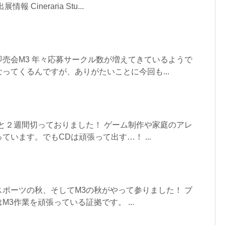
Cineraria Stu...
売会M3 年々応募サークル数が増えてきているようで
ってくるんですが、ありがたいことに今回も...
と２週間切っておりました！ ゲーム制作や家庭のアレ
ています。でもCDは頑張って出す…！ ...
ポーツの秋、そしてM3の秋がやって参りました！ ブ
3作業を頑張っている証拠です。 ...