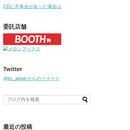
CDに不具合があった場合は
委託店舗
Twitter
@tis_atisie からのツイート
最近の投稿