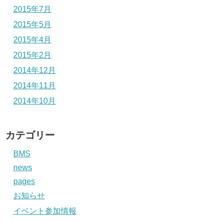
2015年7月
2015年5月
2015年4月
2015年2月
2014年12月
2014年11月
2014年10月
カテゴリー
BMS
news
pages
お知らせ
イベント参加情報