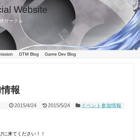
cial Website
制作サークル
ission
DTM Blog
Game Dev Blog
参加情報
2015/4/24
2015/5/24
イベント参加情報
遊びに来てください！！