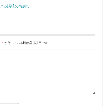
ドにおける誤植のお詫び
。
*
が付いている欄は必須項目です