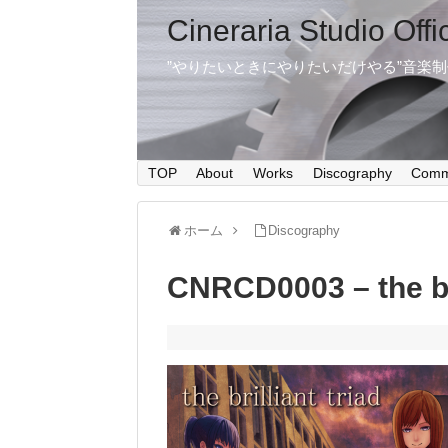
Cineraria Studio Offi
”やりたいときにやりたいだけやる”音楽
TOP
About
Works
Discography
Comm
ホーム
Discography
CNRCD0003 – the bri