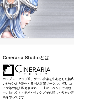
Cineraria Studioとは
ポップス、クラブ系、ゲーム音楽を中心とした幅広
いジャンルを制作する同人音楽サークル。M3、コ
ミケ等の同人即売会やネット上のイベントで活動
中。熱しやすく飽きやすいけどその時にやりたい音
楽をやってます。