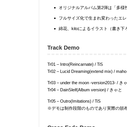
オリジナルアルバム第2弾は「多様
フルサイズ化で生まれ変わったエレ
綿花、kitoによるイラスト（書き
Track Demo
Tr01 – Intro(Reincarnate) / TiS
Tr02 – Lucid Dreaming(extend mix) / maho
Tr03 – under the moon -version2013- / 
Tr04 – DainSleif(Album version) / きゃと
Tr05 – Outro(Imitations) / TiS
※デモは制作段階のものであり実際の頒