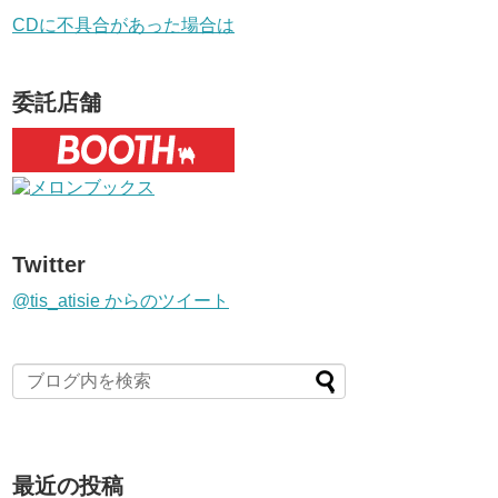
CDに不具合があった場合は
委託店舗
Twitter
@tis_atisie からのツイート
最近の投稿