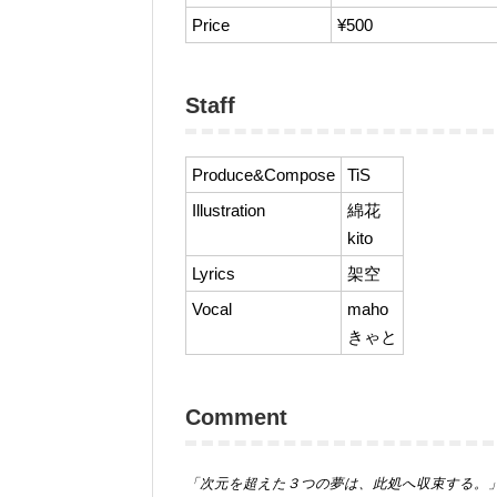
Price
¥500
Staff
Produce&Compose
TiS
Illustration
綿花
kito
Lyrics
架空
Vocal
maho
きゃと
Comment
「次元を超えた３つの夢は、此処へ収束する。