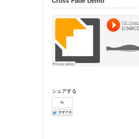
Cross Fade Demo
シェアする
ツイート