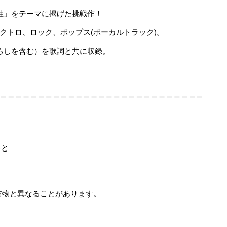
性」をテーマに掲げた挑戦作！
クトロ、ロック、ボップス(ボーカルトラック)。
下ろしを含む）を歌詞と共に収録。
きゃと
布物と異なることがあります。