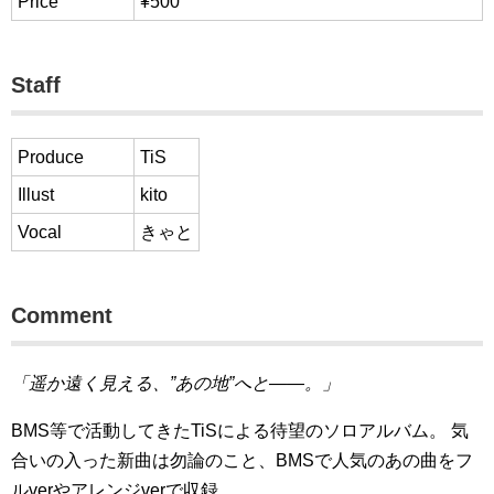
Price
¥500
Staff
Produce
TiS
Illust
kito
Vocal
きゃと
Comment
「遥か遠く見える、”あの地”へと——。」
BMS等で活動してきたTiSによる待望のソロアルバム。 気
合いの入った新曲は勿論のこと、BMSで人気のあの曲をフ
ルverやアレンジverで収録。