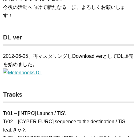
今後の活動へ向けて新たなる一歩、よろしくお願いしま
す！
DL ver
2012-06-05、再マスタリングしDownload verとしてDL販売
を始めました。
Tracks
Tr01 – [INTRO] Launch / TiS\
Tr02 – [CYBER EURO] sequence to the destination / TiS
feat.きゃと