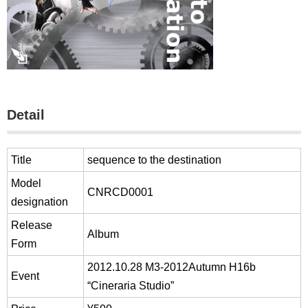
Detail
Title
sequence to the destination
Model
CNRCD0001
designation
Release
Album
Form
2012.10.28 M3-2012Autumn H16b
Event
“Cineraria Studio”