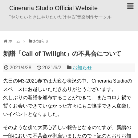
Cineraria Studio Official Website
”やりたいときにやりたいだけやる”音楽制作サークル
ホーム
お知らせ
新譜「Call of Twilight」の不具合について
2021/4/28
2021/6/2
お知らせ
先日のM3-2021春では大変な状況の中、Cineraria Studioの
スペースにお越しいただきありがとうございます。
久しぶりの新譜を頒布することができて、またコロナ禍で
暫くお会いできていなかった方々にもご挨拶でき大変楽し
いイベントとなりました。
そのような後で大変心苦しい報告となるのですが、新譜の
一部において不具合が御座いましたので下記のとおりお知