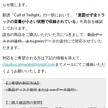
らせ致します。
新譜『Call of Twilight』の一部において、
「意図せず全トラ
ックの音量が小さい状態で収録されている」
不具合を確認
しております。
該当の商品をご購入いただいた方につきまして、
新品ディ
スクの送付、または
wavデータの送付にて対応させていた
だきます。
対応をご希望される方は下記の情報を添えて、
claudius.almagest@gmail.com
までメールにてご連絡いただ
くようお願いいたします。
（新品ディスク送付
または
 wav
データ送付）