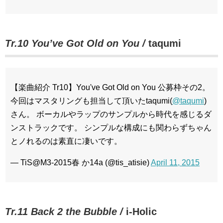
Tr.10
You’ve Got Old on You /
taqumi
【楽曲紹介 Tr10】You've Got Old on You 公募枠その2。
今回はマスタリングも担当して頂いたtaqumi(
@taqumi
)
さん。 ボーカルやラップのサンプルから時代を感じるダ
ンストラックです。 シンプルな構成にも関わらずちゃん
とノれるのは素直に凄いです。
— TiS@M3-2015春 か14a (@tis_atisie)
April 11, 2015
Tr.11 Back 2 the Bubble /
i-Holic