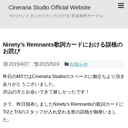
Cineraria Studio Official Website
”やりたいときにやりたいだけやる”音楽制作サークル
Ninety’s Remnants歌詞カードにおける誤植の
お詫び
2015/4/27
2015/5/24
お知らせ
昨日のM3ではCineraria Studioのスペースに御立ちより頂き
ありがとうございました。
沢山の方とお会いできて嬉しかったです！
さて、昨日頒布しましたNinety’s Remnantsの歌詞カードに
Tr2とTr3のスタッフが入れ交わる形の誤植が御座いまし
た。