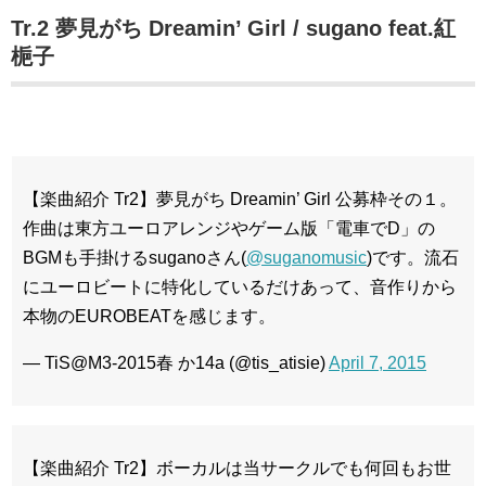
Tr.2 夢見がち Dreamin’ Girl / sugano feat.紅
梔子
【楽曲紹介 Tr2】夢見がち Dreamin’ Girl 公募枠その１。
作曲は東方ユーロアレンジやゲーム版「電車でD」の
BGMも手掛けるsuganoさん(
@suganomusic
)です。流石
にユーロビートに特化しているだけあって、音作りから
本物のEUROBEATを感じます。
— TiS@M3-2015春 か14a (@tis_atisie)
April 7, 2015
【楽曲紹介 Tr2】ボーカルは当サークルでも何回もお世