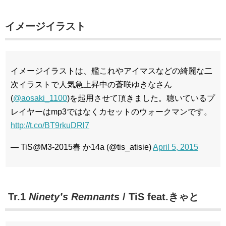
イメージイラスト
イメージイラストは、艦これやアイマスなどの綺麗な二
次イラストで人気急上昇中の蒼咲ゆきなさん
(
@aosaki_1100
)を起用させて頂きました。聴いているプ
レイヤーはmp3ではなくカセットのウォークマンです。
http://t.co/BT9rkuDRl7
— TiS@M3-2015春 か14a (@tis_atisie)
April 5, 2015
Tr.1
Ninety’s Remnants
/
TiS feat.きゃと