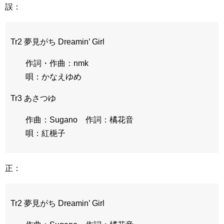
誤：
Tr2 夢見がち Dreamin’ Girl
作詞・作曲：nmk
唄：かなえゆめ
Tr3 あさつゆ
作曲：Sugano 作詞：橘花音
唄：紅梔子
正：
Tr2 夢見がち Dreamin’ Girl