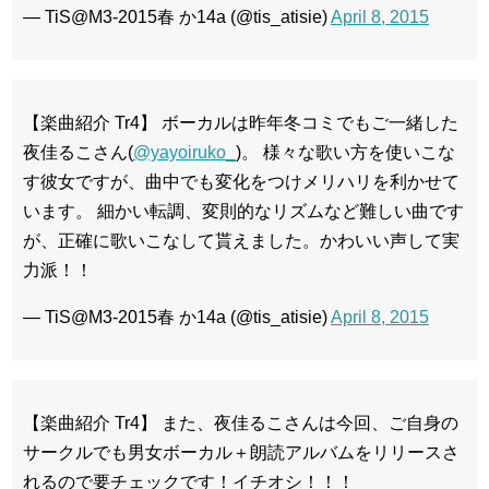
— TiS@M3-2015春 か14a (@tis_atisie)
April 8, 2015
【楽曲紹介 Tr4】 ボーカルは昨年冬コミでもご一緒した
夜佳るこさん(
@yayoiruko_
)。 様々な歌い方を使いこな
す彼女ですが、曲中でも変化をつけメリハリを利かせて
います。 細かい転調、変則的なリズムなど難しい曲です
が、正確に歌いこなして貰えました。かわいい声して実
力派！！
— TiS@M3-2015春 か14a (@tis_atisie)
April 8, 2015
【楽曲紹介 Tr4】 また、夜佳るこさんは今回、ご自身の
サークルでも男女ボーカル＋朗読アルバムをリリースさ
れるので要チェックです！イチオシ！！！