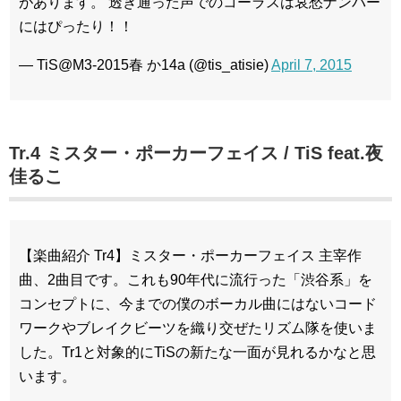
があります。 透き通った声でのコーラスは哀愁ナンバー
にはぴったり！！
— TiS@M3-2015春 か14a (@tis_atisie)
April 7, 2015
Tr.4 ミスター・ポーカーフェイス / TiS feat.夜
佳るこ
【楽曲紹介 Tr4】ミスター・ポーカーフェイス 主宰作
曲、2曲目です。これも90年代に流行った「渋谷系」を
コンセプトに、今までの僕のボーカル曲にはないコード
ワークやブレイクビーツを織り交ぜたリズム隊を使いま
した。Tr1と対象的にTiSの新たな一面が見れるかなと思
います。