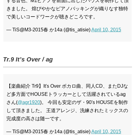
する音色、M1ピアノを前面に出したハウスを制作して頂
きました。 煌びやかなピアノバッキングが織りなす独特
で美しいコードワークが聴きどころです。
— TiS@M3-2015春 か14a (@tis_atisie)
April 10, 2015
Tr.9 It’s Over / ag
【楽曲紹介 Tr9】It's Over ボカロ曲、同人CD、またDJな
ど多方面でHOUSEトラッカーとして活躍されているag
さん(
@agr1920
)。 今回も安定のザ・90's HOUSEを制作
して頂きました。 王道アレンジ、洗練されたミックスの
完成度の高さは随一です。
— TiS@M3-2015春 か14a (@tis_atisie)
April 10, 2015