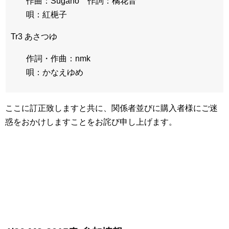
作曲：Sugano 作詞：橘花音
唄：紅梔子
Tr3 あさつゆ
作詞・作曲：nmk
唄：かなえゆめ
ここに訂正致しますと共に、関係者並びに購入者様にご迷
惑をおかけしますことをお詫び申し上げます。