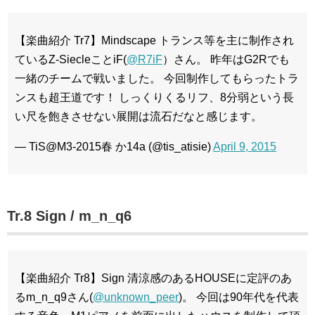
【楽曲紹介 Tr7】Mindscape トランス等を主に制作され
ているZ-SiecleことiF(
@R7iF
）さん。 昨年はG2Rでも
一緒のチームで戦いました。 今回制作してもらったトラ
ンスも超王道です！ しっくりくるリフ、8分弱という長
い尺を飽きさせない展開は流石だなと感じます。
— TiS@M3-2015春 か14a (@tis_atisie)
April 9, 2015
Tr.8 Sign / m_n_q6
【楽曲紹介 Tr8】Sign 清涼感のあるHOUSEに定評のあ
るm_n_q9さん(
@unknown_peer
)。 今回は90年代を代表