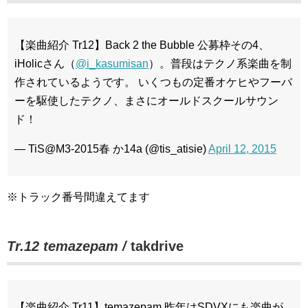
【楽曲紹介 Tr12】Back 2 the Bubble 公募枠その4、
iHolicさん（
@i_kasumisan
）。普段はテクノ系楽曲を制
作されているようです。 いくつもの定番オケヒやフーバ
ーを駆使したテクノ、まさにオールドスクールサウン
ド！
— TiS@M3-2015春 か14a (@tis_atisie)
April 12, 2015
※トラック番号間違えてます
Tr.12 temazepam /
takdrive
【楽曲紹介 Tr11】temazepam 昨年はSDVXにも楽曲が