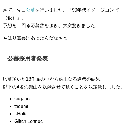
さて、先日
公募
を行いました、「90年代イメージコンピ
（仮）」、
予想を上回る応募数を頂き、大変驚きました。
やはり需要はあったんだなぁと…
公募採用者発表
応募頂いた13作品の中から厳正なる選考の結果、
以下の4名の楽曲を収録させて頂くことを決定致しました。
sugano
taqumi
i-Holic
Glitch Lortnoc