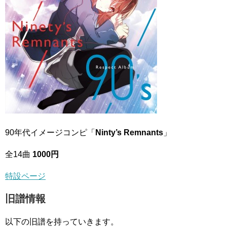
90年代イメージコンピ「
Ninty’s Remnants
」
全14曲
1000円
特設ページ
旧譜情報
以下の旧譜を持っていきます。