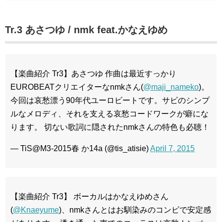
Tr.3 あさつゆ / nmk feat.かなえゆめ
【楽曲紹介 Tr3】あさつゆ 作曲は最近すっかり
EUROBEATクリエイターなnmkさん(
@maji_nameko
)。
今回は哀愁漂う90年代ユーロビートです。サビのシンプ
ルなメロディ、それを支える哀愁コードワークが癖にな
ります。 切ない歌詞に隠されたnmkさんの特色も必聴！
— TiS@M3-2015春 か14a (@tis_atisie)
April 7, 2015
【楽曲紹介 Tr3】 ボーカルはかなえゆめさん
(
@Knaeyume
)、nmkさんとはお馴染みのコンビで安定感