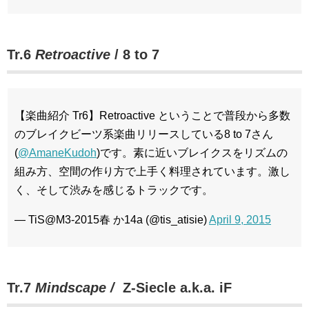
Tr.6
Retroactive
/
8 to 7
【楽曲紹介 Tr6】Retroactive ということで普段から多数
のブレイクビーツ系楽曲リリースしている8 to 7さん
(
@AmaneKudoh
)です。素に近いブレイクスをリズムの
組み方、空間の作り方で上手く料理されています。激し
く、そして渋みを感じるトラックです。
— TiS@M3-2015春 か14a (@tis_atisie)
April 9, 2015
Tr.7
Mindscape /
Z-Siecle a.k.a. iF