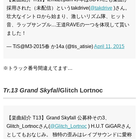
採用された（未配信）というtakdrive(
@takdrive
)さん。
壮大なイントロから始まり、激しいリズム隊、ヒット
音、ラップサンプル…王道RAVEの一つを体現して貰い
ました！
— TiS@M3-2015春 か14a (@tis_atisie)
April 11, 2015
※トラック番号間違えてます…
Tr.13 Grand Skyfall
Glitch Lortnoc
【楽曲紹介 T13】Grand Skyfall 公募枠その3、
Glitch_Lortnocさん(
@Glitch_Lortnoc
) H.U.T GiGARさん
としてもおなじみ。 独特の歪みはレイブサウンドに愛称