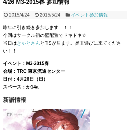
4/26 M3-2015春 参加情報
2015/4/24
2015/5/24
イベント参加情報
昨年に引き続き参加します！！！
今回はサークル初の壁配置でドキドキ☆
当日は
きゃとさん
とTiSが居ます。是非遊びに来てくださ
い！！
イベント：M3-2015春
会場：TRC 東京流通センター
日付：4月26日（日）
スペース：か14a
新譜情報