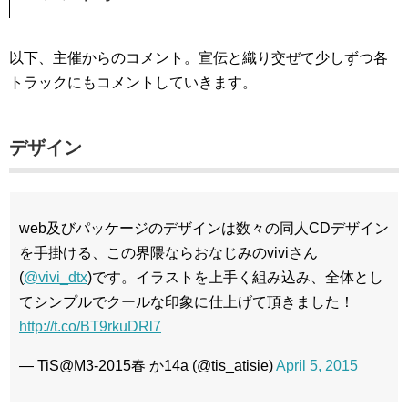
以下、主催からのコメント。宣伝と織り交ぜて少しずつ各
トラックにもコメントしていきます。
デザイン
web及びパッケージのデザインは数々の同人CDデザイン
を手掛ける、この界隈ならおなじみのviviさん
(
@vivi_dtx
)です。イラストを上手く組み込み、全体とし
てシンプルでクールな印象に仕上げて頂きました！
http://t.co/BT9rkuDRl7
— TiS@M3-2015春 か14a (@tis_atisie)
April 5, 2015