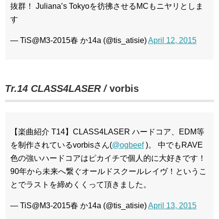
抜群！ Juliana’s Tokyoを彷彿させるMCもニヤリとしま
す
— TiS@M3-2015春 か14a (@tis_atisie)
April 12, 2015
Tr.14 CLASS4LASER /
vorbis
【楽曲紹介 T14】CLASS4LASER ハードコア、EDM等
を制作されているvorbisさん(
@ogbeef
)。 中でもRAVE
色の強いハードコアはピカイチで個人的に大好きです！
90年から未来へ繋ぐオールドスクールレイヴ！というこ
とでラストを締めくくって頂きました。
— TiS@M3-2015春 か14a (@tis_atisie)
April 13, 2015