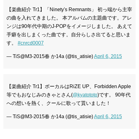
【楽曲紹介 Tr1】「Ninety's Remnants」 初っ端から主宰
の曲を入れてきました。 本アルバムの主題曲です。アレ
ンジは90年代中期のJ-POPをイメージしました。 あえて
手癖を出しまくった曲です。自分らしさ出てると思いま
す。
#cnrcd0007
— TiS@M3-2015春 か14a (@tis_atisie)
April 6, 2015
【楽曲紹介 Tr1】ボーカルはRiZE UP、Forbidden Apple
等でもおなじみのきゃとさん(
@kyatototo
)です。 90年代
への想いを熱く、クールに歌って貰いました！
— TiS@M3-2015春 か14a (@tis_atisie)
April 6, 2015